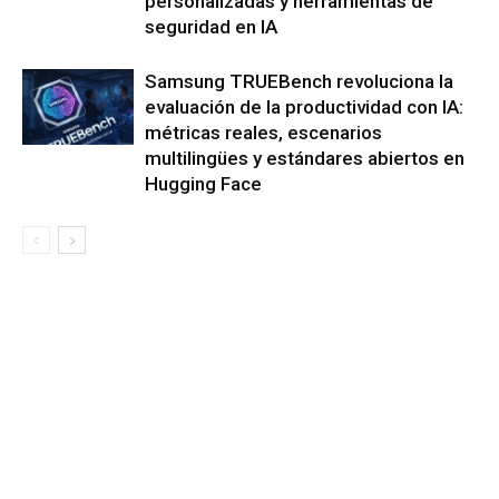
personalizadas y herramientas de
seguridad en IA
Samsung TRUEBench revoluciona la
evaluación de la productividad con IA:
métricas reales, escenarios
multilingües y estándares abiertos en
Hugging Face