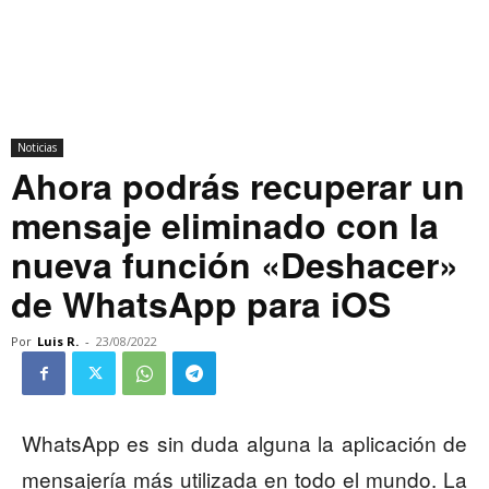
Noticias
Ahora podrás recuperar un
mensaje eliminado con la
nueva función «Deshacer»
de WhatsApp para iOS
Por
Luis R.
-
23/08/2022
WhatsApp es sin duda alguna la aplicación de
mensajería más utilizada en todo el mundo. La