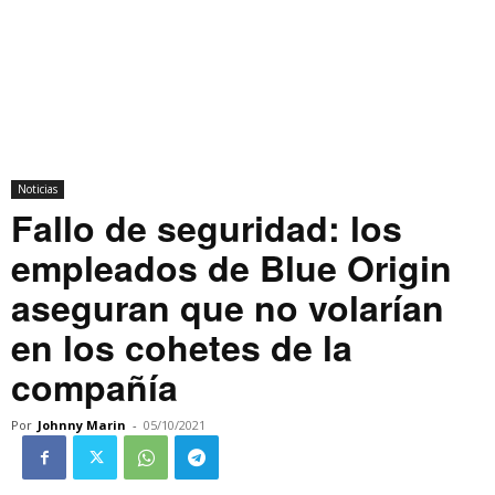
Noticias
Fallo de seguridad: los
empleados de Blue Origin
aseguran que no volarían
en los cohetes de la
compañía
Por
Johnny Marin
-
05/10/2021