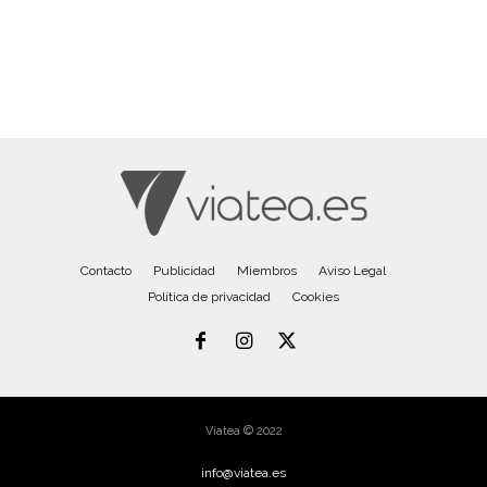
Contacto
Publicidad
Miembros
Aviso Legal
Política de privacidad
Cookies
Viatea © 2022
info@viatea.es