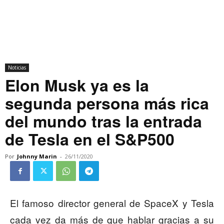
Noticias
Elon Musk ya es la
segunda persona más rica
del mundo tras la entrada
de Tesla en el S&P500
Por
Johnny Marin
-
26/11/2020
El famoso director general de SpaceX y Tesla
cada vez da más de que hablar gracias a su