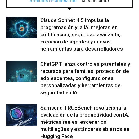
Artículos relacionados
Más del autor
Claude Sonnet 4.5 impulsa la
programación y la IA: mejoras en
codificación, seguridad avanzada,
creación de agentes y nuevas
herramientas para desarrolladores
ChatGPT lanza controles parentales y
recursos para familias: protección de
adolescentes, configuraciones
personalizadas y herramientas de
seguridad en IA
Samsung TRUEBench revoluciona la
evaluación de la productividad con IA:
métricas reales, escenarios
multilingües y estándares abiertos en
Hugging Face