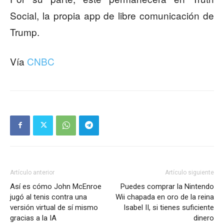
Social, la propia app de libre comunicación de
Trump.
Vía
CNBC
Artículo anterior
Artículo siguiente
Así es cómo John McEnroe
Puedes comprar la Nintendo
jugó al tenis contra una
Wii chapada en oro de la reina
versión virtual de sí mismo
Isabel II, si tienes suficiente
gracias a la IA
dinero