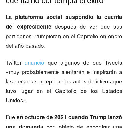
cuenta no contempla el éxito
La
plataforma social suspendió la cuenta
después de ver que sus
del expresidente
partidarios irrumpieran en el Capitolio en enero
del año pasado.
Twitter
anunció
que algunos de sus Tweets
«muy probablemente alentarán e inspirarán a
las personas a replicar los actos delictivos que
tuvo lugar en el Capitolio de los Estados
Unidos».
Fue
en octubre de 2021 cuando Trump lanzó
con objeto de encontrar una
una demanda