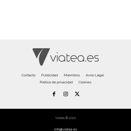
Contacto
Publicidad
Miembros
Aviso Legal
Política de privacidad
Cookies
Viatea © 2022
info@viatea.es