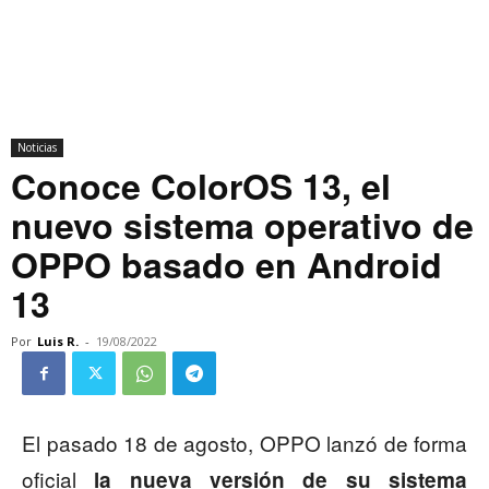
Noticias
Conoce ColorOS 13, el
nuevo sistema operativo de
OPPO basado en Android
13
Por
Luis R.
-
19/08/2022
El pasado 18 de agosto, OPPO lanzó de forma
oficial
la nueva versión de su sistema