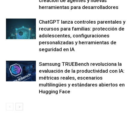
creación de agentes y nuevas
herramientas para desarrolladores
ChatGPT lanza controles parentales y
recursos para familias: protección de
adolescentes, configuraciones
personalizadas y herramientas de
seguridad en IA
Samsung TRUEBench revoluciona la
evaluación de la productividad con IA:
métricas reales, escenarios
multilingües y estándares abiertos en
Hugging Face