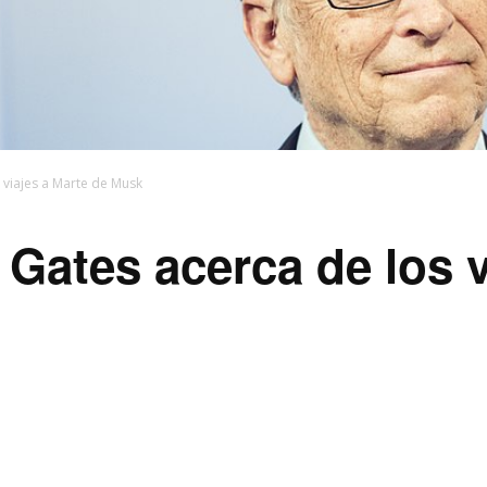
s viajes a Marte de Musk
 Gates acerca de los 