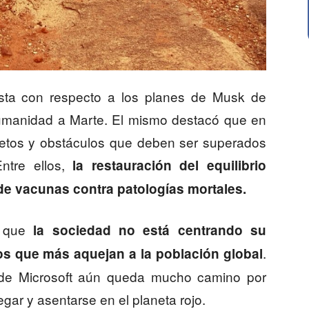
ista con respecto a los planes de Musk de
a humanidad a Marte. El mismo destacó que en
retos y obstáculos que deben ser superados
ntre ellos,
la restauración del equilibrio
 de vacunas contra patologías mortales.
a que
la sociedad no está centrando su
.
os que más aquejan a la población global
 de Microsoft aún queda mucho camino por
gar y asentarse en el planeta rojo.