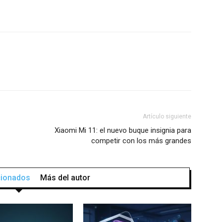
Artículo siguiente
Xiaomi Mi 11: el nuevo buque insignia para
competir con los más grandes
acionados
Más del autor