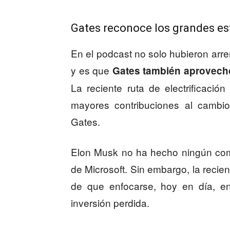
Gates reconoce los grandes e
En el podcast no solo hubieron arrem
y es que
Gates también aprovechó 
La reciente ruta de electrificaci
mayores contribuciones al cambi
Gates.
Elon Musk no ha hecho ningún come
de Microsoft. Sin embargo, la recien
de que enfocarse, hoy en día, en
inversión perdida.