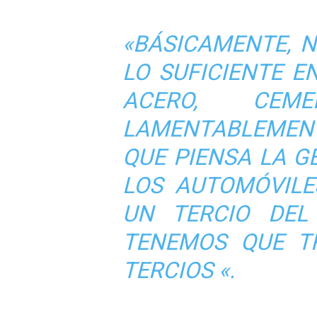
«BÁSICAMENTE, 
LO SUFICIENTE EN
ACERO, CEM
LAMENTABLEMENT
QUE PIENSA LA GE
LOS AUTOMÓVILE
UN TERCIO DEL
TENEMOS QUE T
TERCIOS «.