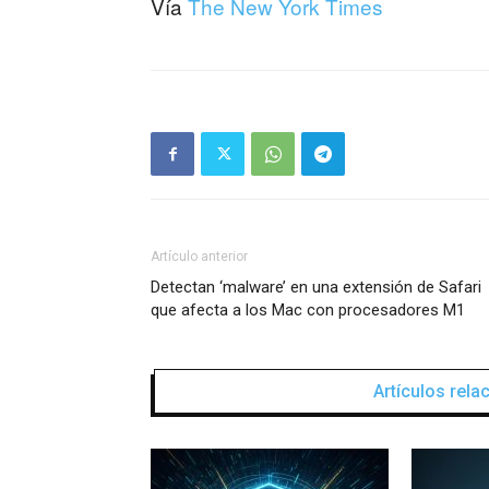
Vía
The New York Times
Artículo anterior
Detectan ‘malware’ en una extensión de Safari
que afecta a los Mac con procesadores M1
Artículos rel