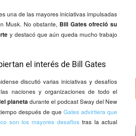
es una de las mayores iniciativas impulsadas
on Musk. No obstante,
Bill Gates ofreció su
y destacó que aún queda mucho trabajo
rte
iertan el interés de Bill Gates
ense discutió varias iniciativas y desafíos
las naciones y organizaciones de todo el
durante el podcast Sway del New
del planeta
 tiempo después de que
Gates advirtiera que
tico son los mayores desafíos
tras la actual