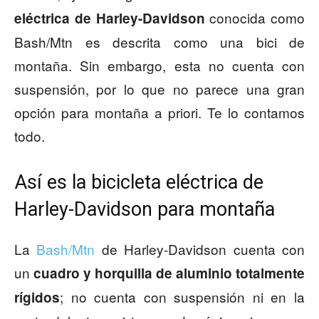
conocida como
eléctrica de Harley-Davidson
Bash/Mtn es descrita como una bici de
montaña. Sin embargo, esta no cuenta con
suspensión, por lo que no parece una gran
opción para montaña a priori. Te lo contamos
todo.
Así es la bicicleta eléctrica de
Harley-Davidson para montaña
La
Bash/Mtn
de Harley-Davidson cuenta con
un
cuadro y horquilla de aluminio totalmente
; no cuenta con suspensión ni en la
rígidos