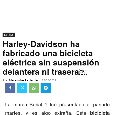
Noticias
Harley-Davidson ha
fabricado una bicicleta
eléctrica sin suspensión
delantera ni trasera￼
Por
Alejandro Pariente
-
25/05/2022
La marca Serial 1 fue presentada el pasado
martes, y es algo extraña. Esta
bicicleta