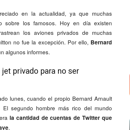
reciado en la actualidad, ya que muchas
do sobre los famosos. Hoy en día existen
rastrean los aviones privados de muchas
tton no fue la excepción. Por ello,
Bernard
n algunos informes.
jet privado para no ser
ado lunes, cuando el propio Bernard Arnault
al. El segundo hombre más rico del mundo
 era
la cantidad de cuentas de Twitter que
.
nave