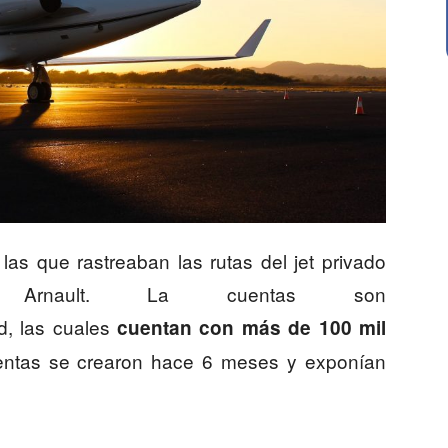
 las que rastreaban las rutas del jet privado
 Arnault. La cuentas son
d, las cuales
cuentan con más de 100 mil
entas se crearon hace 6 meses y exponían