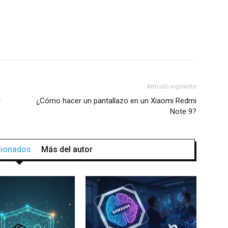
Artículo siguiente
r
¿Cómo hacer un pantallazo en un Xiaomi Redmi
Note 9?
acionados
Más del autor