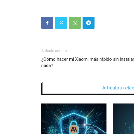
Artículo anterior
¿Cómo hacer mi Xiaomi más rápido sin instala
nada?
Artículos rel