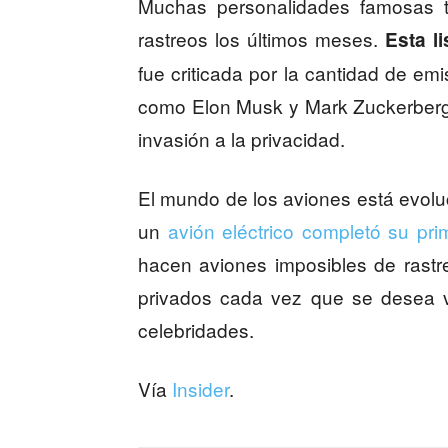
Muchas personalidades famosas t
rastreos los últimos meses.
Esta l
fue criticada por la cantidad de e
como Elon Musk y Mark Zuckerberg 
invasión a la privacidad.
El mundo de los aviones está evolu
un
avión eléctrico completó su pr
hacen aviones imposibles de rastre
privados cada vez que se desea vo
celebridades.
Vía
Insider
.