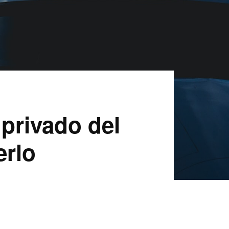
 privado del
erlo