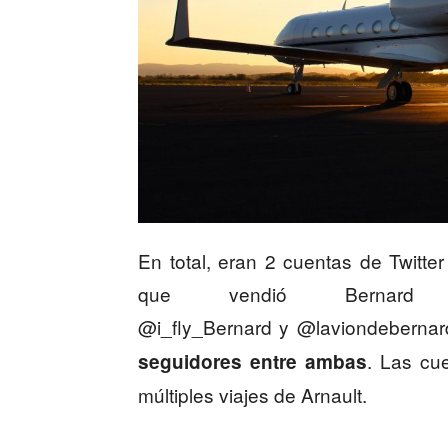
En total, eran 2 cuentas de Twitter
que vendió Bernard
@i_fly_Bernard y @laviondebernar
. Las cu
seguidores entre ambas
múltiples viajes de Arnault.