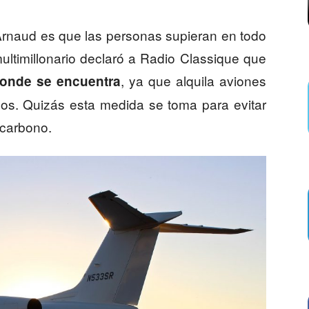
Arnaud es que las personas supieran en todo
ltimillonario declaró a Radio Classique que
, ya que alquila aviones
donde se encuentra
los. Quizás esta medida se toma para evitar
 carbono.