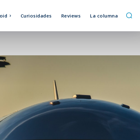
oid
Curiosidades
Reviews
La columna