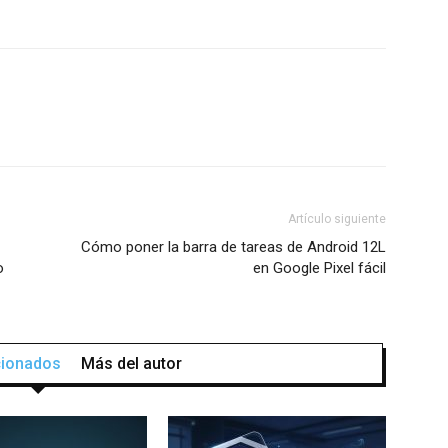
Artículo siguiente
Cómo poner la barra de tareas de Android 12L
o
en Google Pixel fácil
acionados
Más del autor