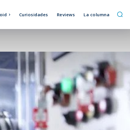
oid
Curiosidades
Reviews
La columna