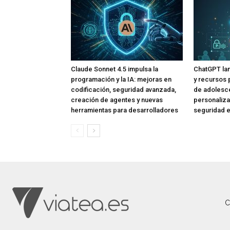
Claude Sonnet 4.5 impulsa la
ChatGPT lan
programación y la IA: mejoras en
y recursos 
codificación, seguridad avanzada,
de adolesce
creación de agentes y nuevas
personaliza
herramientas para desarrolladores
seguridad e
C