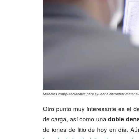
Modelos computacionales para ayudar a encontrar materiale
Otro punto muy interesante es el de
de carga, así como una
doble den
de iones de litio de hoy en día. A