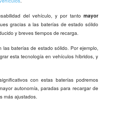
 vehículos
.
bilidad del vehículo, y por tanto
mayor
Pues gracias a las baterías de estado sólido
ducido y breves tiempos de recarga.
 las baterías de estado sólido. Por ejemplo,
rar esta tecnología en vehículos híbridos, y
significativos con estas baterías podremos
n mayor autonomía, paradas para recargar de
os más ajustados.