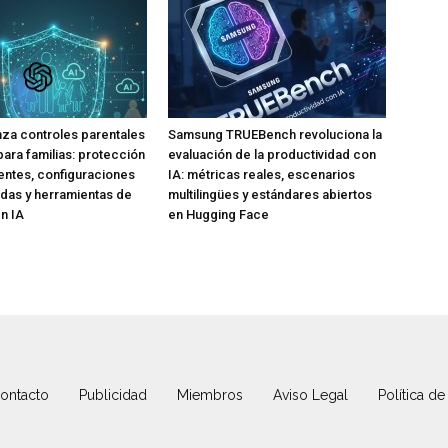
za controles parentales
Samsung TRUEBench revoluciona la
para familias: protección
evaluación de la productividad con
ntes, configuraciones
IA: métricas reales, escenarios
das y herramientas de
multilingües y estándares abiertos
n IA
en Hugging Face
ontacto
Publicidad
Miembros
Aviso Legal
Política de