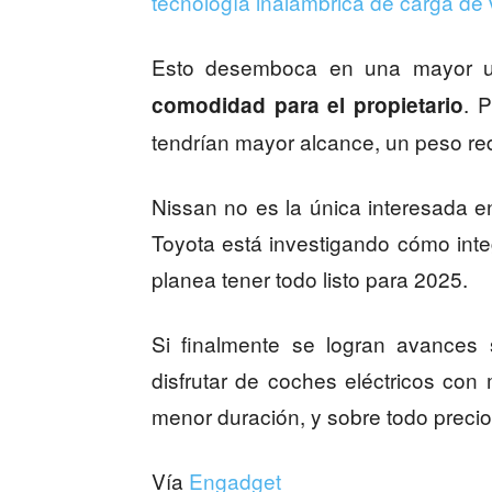
tecnología inalámbrica de carga de
Esto desemboca en una mayor usa
. 
comodidad para el propietario
tendrían mayor alcance, un peso re
Nissan no es la única interesada en
Toyota está investigando cómo integ
planea tener todo listo para 2025.
Si finalmente se logran avances 
disfrutar de coches eléctricos co
menor duración, y sobre todo preci
Vía
Engadget