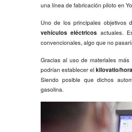
una línea de fabricación piloto en 
Uno de los principales objetivos
actuales. Es
vehículos eléctricos
convencionales, algo que no pasarí
Gracias al uso de materiales más 
podrían establecer el
kilovatio/hor
Siendo posible que dichos autom
gasolina.