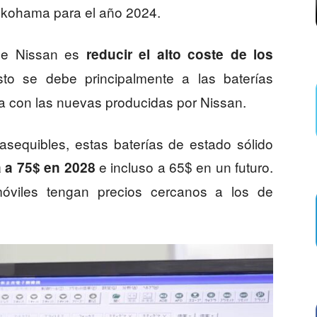
Yokohama para el año 2024.
 de Nissan es
reducir el alto coste de los
to se debe principalmente a las baterías
a con las nuevas producidas por Nissan.
asequibles, estas baterías de estado sólido
e incluso a 65$ en un futuro.
a a 75$ en 2028
óviles tengan precios cercanos a los de