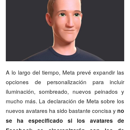
A lo largo del tiempo, Meta prevé expandir las
opciones de personalización para incluir
iluminación, sombreado, nuevos peinados y
mucho más. La declaración de Meta sobre los
nuevos avatares ha sido bastante concisa y
no
se ha especificado si los avatares de