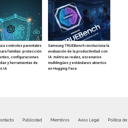
za controles parentales
Samsung TRUEBench revoluciona la
para familias: protección
evaluación de la productividad con
ntes, configuraciones
IA: métricas reales, escenarios
das y herramientas de
multilingües y estándares abiertos
n IA
en Hugging Face
ontacto
Publicidad
Miembros
Aviso Legal
Política de