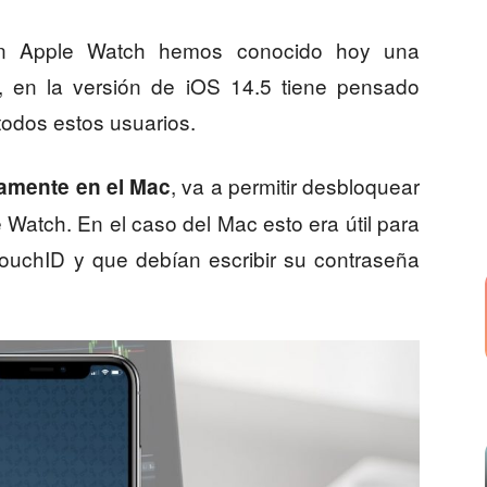
un Apple Watch hemos conocido hoy una
e, en la versión de iOS 14.5 tiene pensado
todos estos usuarios.
, va a permitir desbloquear
amente en el Mac
 Watch. En el caso del Mac esto era útil para
TouchID y que debían escribir su contraseña