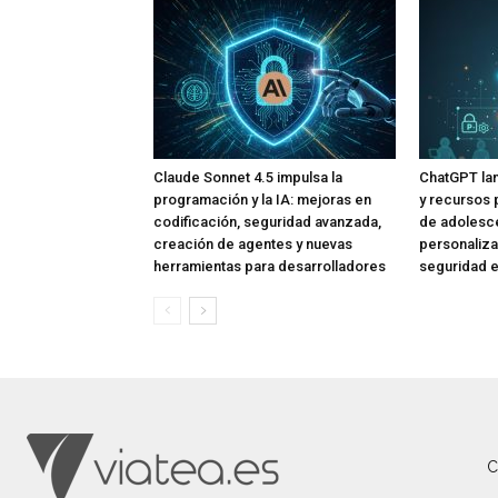
Claude Sonnet 4.5 impulsa la
ChatGPT lan
programación y la IA: mejoras en
y recursos 
codificación, seguridad avanzada,
de adolesce
creación de agentes y nuevas
personaliza
herramientas para desarrolladores
seguridad e
C