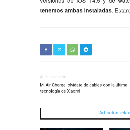
versiones de iOS 14.5 y de wat
. Esta
tenemos ambas instaladas
Artículo anterior
Mi Air Charge: olvídate de cables con la última
tecnología de Xiaomi
Artículos rel