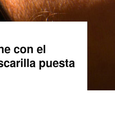
ne con el
carilla puesta