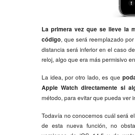
La primera vez que se lleve la m
, que será reemplazado por 
código
distancia será inferior en el caso 
reloj, algo que era más permisivo en
La idea, por otro lado, es que
poda
Apple Watch directamente si a
método, para evitar que pueda ver i
Todavía no conocemos cuál será el
de esta nueva función, no obst