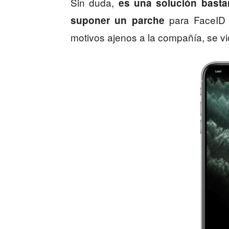
Sin duda,
es una solución basta
para FaceID 
suponer un parche
motivos ajenos a la compañía, se vio