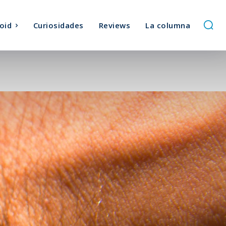
oid
Curiosidades
Reviews
La columna