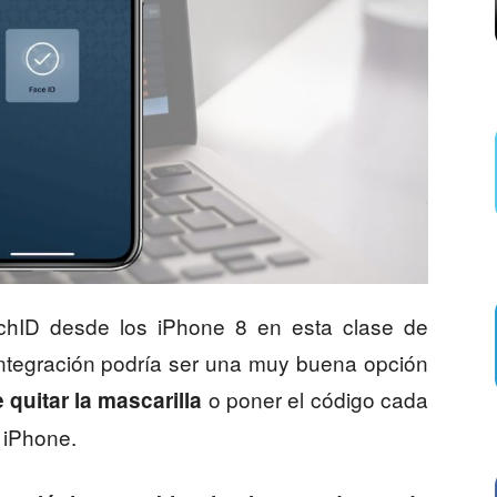
chID desde los iPhone 8 en esta clase de
 integración podría ser una muy buena opción
o poner el código cada
quitar la mascarilla
 iPhone.