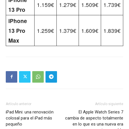
1.159€
1.279€
1.509€
1.739€
13 Pro
iPhone
1.259€
1.379€
1.609€
1.839€
13 Pro
Max
Artículo anterior
Artículo siguiente
iPad Mini: una renovación
El Apple Watch Series 7
colosal para el iPad más
cambia de aspecto totalmente
pequeño
en lo que es una nueva era