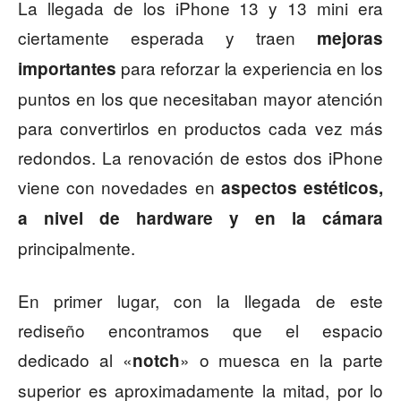
La llegada de los iPhone 13 y 13 mini era
ciertamente esperada y traen
mejoras
para reforzar la experiencia en los
importantes
puntos en los que necesitaban mayor atención
para convertirlos en productos cada vez más
redondos. La renovación de estos dos iPhone
viene con novedades en
aspectos estéticos,
a nivel de hardware y en la cámara
principalmente.
En primer lugar, con la llegada de este
rediseño encontramos que el espacio
dedicado al «
» o muesca en la parte
notch
superior es aproximadamente la mitad, por lo