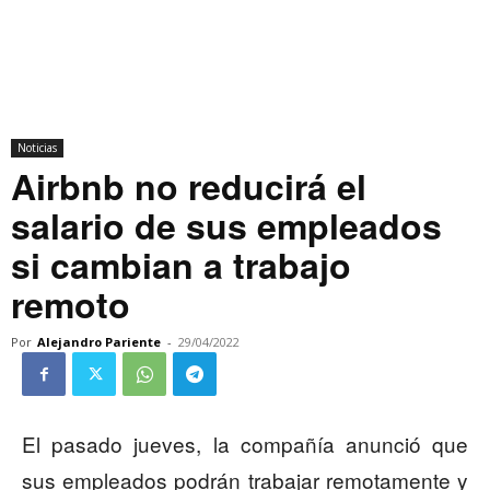
Noticias
Airbnb no reducirá el
salario de sus empleados
si cambian a trabajo
remoto
Por
Alejandro Pariente
-
29/04/2022
El pasado jueves, la compañía anunció que
sus empleados podrán trabajar remotamente y