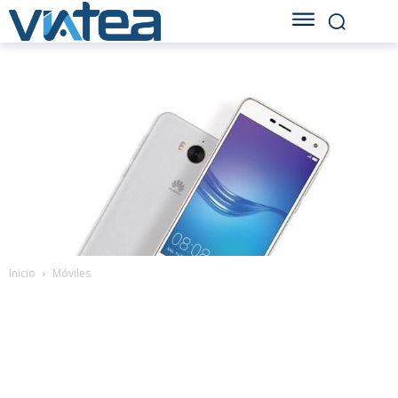
Inicio
Móviles