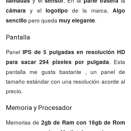
y el
. En la
la
llamadas
sensor
parte trasera
y el
de la marca.
cámara
logotipo
Algo
pero queda
.
sencillo
muy elegante
Pantalla
Panel
IPS de 5 pulgadas en resolución HD
. Esta
para sacar 294 píxeles por pulgada
pantalla me gusta bastante , un panel de
tamaño estándar con una resolución acorde al
precio.
Memoria y Procesador
Memorias de
2gb de Ram con 16gb de Rom