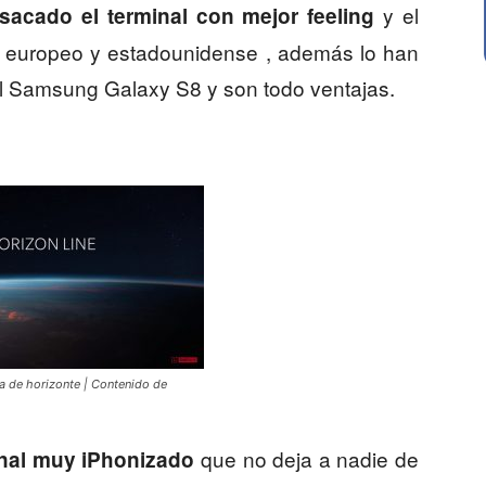
y el
sacado el terminal con mejor feeling
o europeo y estadounidense , además lo han
 Samsung Galaxy S8 y son todo ventajas.
a de horizonte | Contenido de
que no deja a nadie de
nal muy iPhonizado