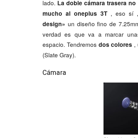
lado.
La doble cámara trasera no
, eso sí 
mucho al oneplus 3T
un diseño fino de 7.25mm
design»
verdad es que va a marcar unas 
espacio. Tendremos
,
dos colores
(Slate Gray).
Cámara