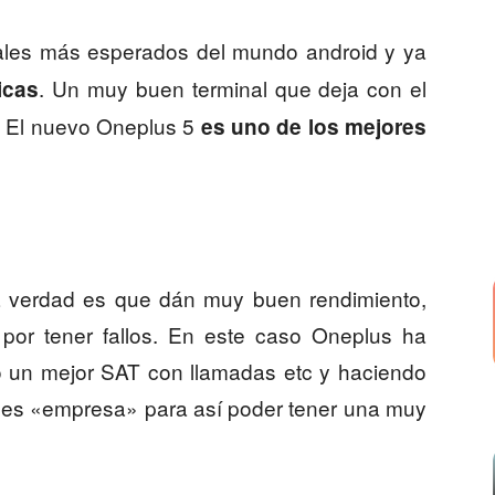
ales más esperados del mundo android y ya
. Un muy buen terminal que deja con el
icas
. El nuevo Oneplus 5
es uno de los mejores
a verdad es que dán muy buen rendimiento,
 por tener fallos. En este caso Oneplus ha
do un mejor SAT con llamadas etc y haciendo
e es «empresa» para así poder tener una muy