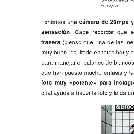
Cámara del nuevo One
de Oneplus
Tenemos una
cámara de 20mpx y
. Cabe recordar que e
sensación
(pienso que una de las mej
trasera
muy buen resultado en fotos hdr y
para manejar el balance de blancos
que han puesto mucho enfásis y ta
foto muy «potente» para Instag
cual ayuda a hacer la foto y le da u