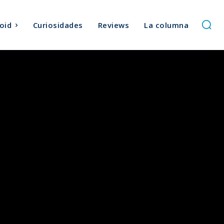
oid
Curiosidades
Reviews
La columna