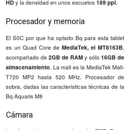
y la densidad en unos escuetos
HD
189 ppi.
Procesador y memoria
El S0C por que ha optado Bq para esta tablet
es un Quad Core de
,
MediaTek, el MT8163B
acompañado de
y sólo
2GB de RAM
16GB de
. La mali es la MediaTek Mali-
almacenamiento
T720 MP2 hasta 520 MHz. Procesador de
sobra, dadas las características técnicas de la
Bq Aquaris M8
Cámara