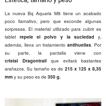
Estética, tamaño y peso
La nueva Bq Aquaris M8 tiene un acabado
poco llamativo, pero que esconde algunas
sorpresas. El material utilizado para cubrir es
tablet
y,
repele el polvo y la suciedad
además, lleva un tratamiento
. Por
antihuellas
su parte, la pantalla viene con
que evitará bastantes
cristal Dragontrail
arañazos. Su tamaño es de
215 x 125 x 8,35
y su peso es de
mm
350 g.