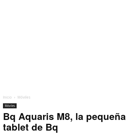
Inicio
Móviles
Móviles
Bq Aquaris M8, la pequeña
tablet de Bq