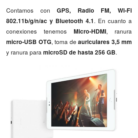
Contamos con
GPS, Radio FM, Wi-Fi
. En cuanto a
802.11b/g/n/ac y Bluetooth 4.1
conexiones tenemos
, ranura
Micro-HDMI
, toma de
micro-USB OTG
auriculares 3,5 mm
y ranura para
.
microSD de hasta 256 GB