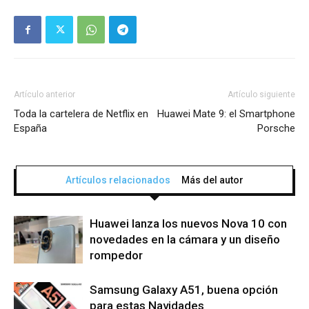
Artículo anterior
Artículo siguiente
Toda la cartelera de Netflix en
Huawei Mate 9: el Smartphone
España
Porsche
Artículos relacionados
Más del autor
Huawei lanza los nuevos Nova 10 con
novedades en la cámara y un diseño
rompedor
Samsung Galaxy A51, buena opción
para estas Navidades