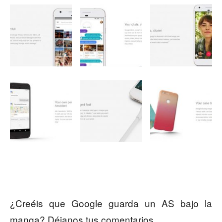
¿Creéis que Google guarda un AS bajo la
manga? Déjanos tus comentarios.