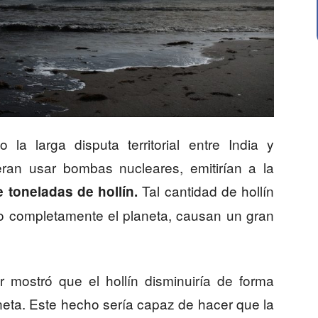
la larga disputa territorial entre India y
eran usar bombas nucleares, emitirían a la
Tal cantidad de hollín
e toneladas de hollín.
a o completamente el planeta, causan un gran
r mostró que el hollín disminuiría de forma
neta. Este hecho sería capaz de hacer que la