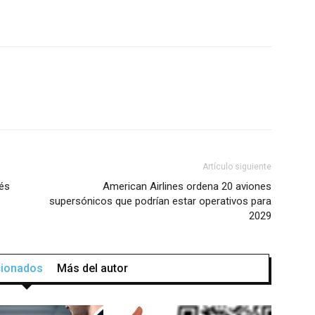
Artículo siguiente
ués
American Airlines ordena 20 aviones
supersónicos que podrían estar operativos para
2029
acionados
Más del autor