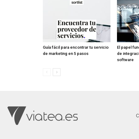
Guía fácil para encontrar tu servicio
El papel fu
de marketing en 5 pasos
de integrac
software
C