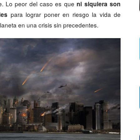
te. Lo peor del caso es que
ni siquiera son
para lograr poner en riesgo la vida de
les
laneta en una crisis sin precedentes.