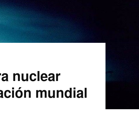
ra nuclear
lación mundial