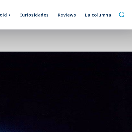
oid
Curiosidades
Reviews
La columna