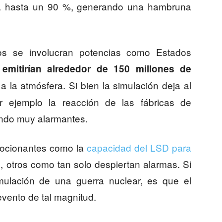
ya hasta un 90 %, generando una hambruna
os se involucran potencias como Estados
 emitirían alrededor de 150 millones de
a la atmósfera. Si bien la simulación deja al
 ejemplo la reacción de las fábricas de
endo muy alarmantes.
mocionantes como la
capacidad del LSD para
e
, otros como tan solo despiertan alarmas. Si
mulación de una guerra nuclear, es que el
vento de tal magnitud.