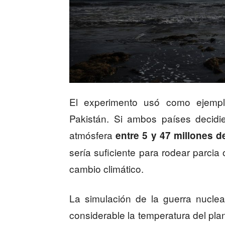
El experimento usó como ejemplo 
Pakistán. Si ambos países decidi
atmósfera
entre 5 y 47 millones d
sería suficiente para rodear parci
cambio climático.
La simulación de la guerra nuclea
considerable la temperatura del pla