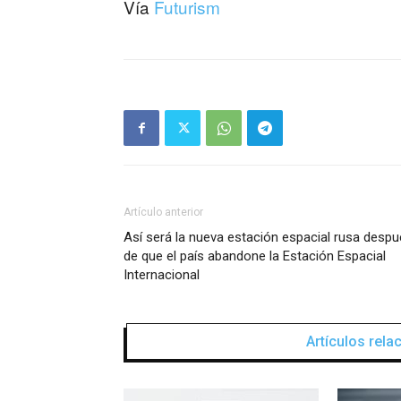
Vía
Futurism
Artículo anterior
Así será la nueva estación espacial rusa desp
de que el país abandone la Estación Espacial
Internacional
Artículos rel