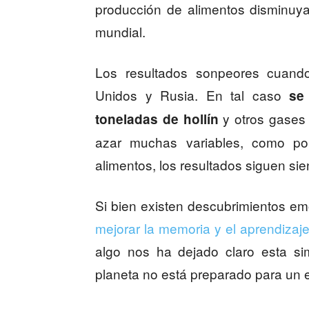
producción de alimentos disminu
mundial.
Los resultados sonpeores cuand
Unidos y Rusia. En tal caso
se
y otros gases 
toneladas de hollín
azar muchas variables, como por
alimentos, los resultados siguen si
Si bien existen descubrimientos e
mejorar la memoria y el aprendizaj
algo nos ha dejado claro esta si
planeta no está preparado para un e