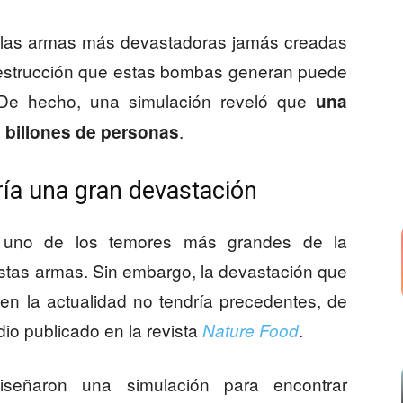
las armas más devastadoras jamás creadas
destrucción que estas bombas generan puede
 De hecho, una simulación reveló que
una
.
5 billones de personas
ría una gran devastación
o uno de los temores más grandes de la
stas armas. Sin embargo, la devastación que
en la actualidad no tendría precedentes, de
io publicado en la revista
.
Nature
Food
diseñaron una simulación para encontrar