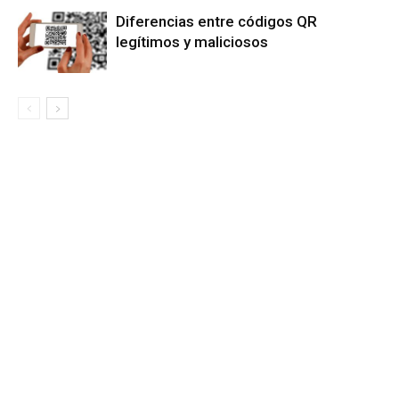
Diferencias entre códigos QR
legítimos y maliciosos