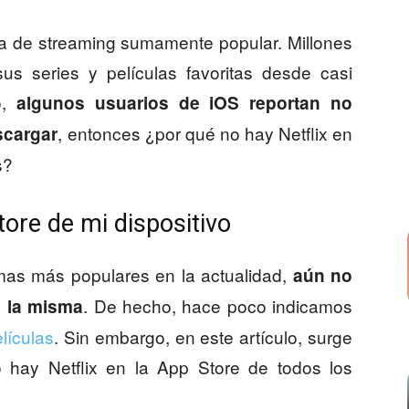
ma de streaming sumamente popular. Millones
sus series y películas favoritas desde casi
o,
algunos usuarios de iOS reportan no
, entonces ¿por qué no hay Netflix en
scargar
s?
tore de mi dispositivo
rmas más populares en la actualidad,
aún no
. De hecho, hace poco indicamos
e la misma
elículas
. Sin embargo, en este artículo, surge
hay Netflix en la App Store de todos los