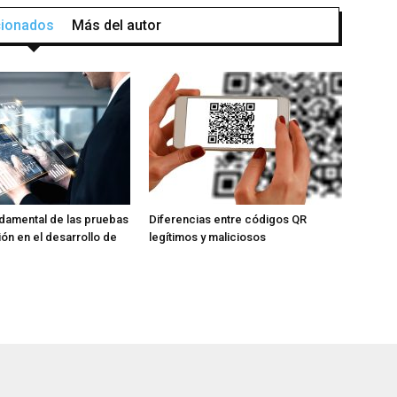
acionados
Más del autor
ndamental de las pruebas
Diferencias entre códigos QR
ión en el desarrollo de
legítimos y maliciosos