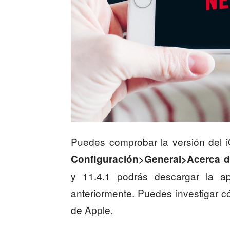
Puedes comprobar la versión del i
Configuración>General>Acerca d
y 11.4.1 podrás descargar la ap
anteriormente. Puedes investigar c
de Apple.