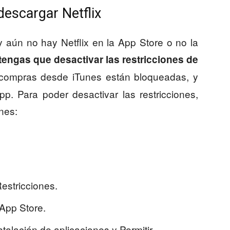
escargar Netflix
y aún no hay Netflix en la App Store o no la
tengas que desactivar las restricciones de
 compras desde iTunes están bloqueadas, y
p. Para poder desactivar las restricciones,
nes:
Restricciones.
App Store.
talación de aplicaciones y Permitir.