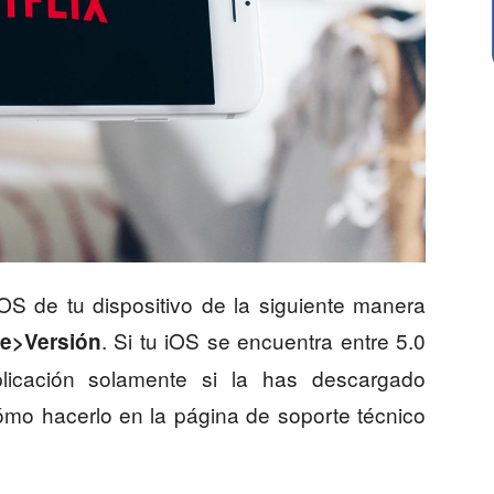
OS de tu dispositivo de la siguiente manera
. Si tu iOS se encuentra entre 5.0
e>Versión
licación solamente si la has descargado
ómo hacerlo en la página de soporte técnico