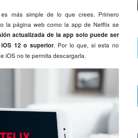
e es más simple de lo que crees. Primero
o la página web como la app de Netflix se
sión actualizada de la app solo puede ser
. Por lo que, si esta no
 iOS 12 o superior
de iOS no te permita descargarla.