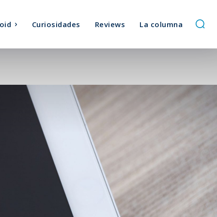
oid
Curiosidades
Reviews
La columna