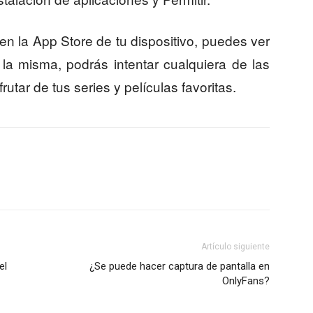
en la App Store de tu dispositivo, puedes ver
la misma, podrás intentar cualquiera de las
utar de tus series y películas favoritas.
Artículo siguiente
el
¿Se puede hacer captura de pantalla en
OnlyFans?