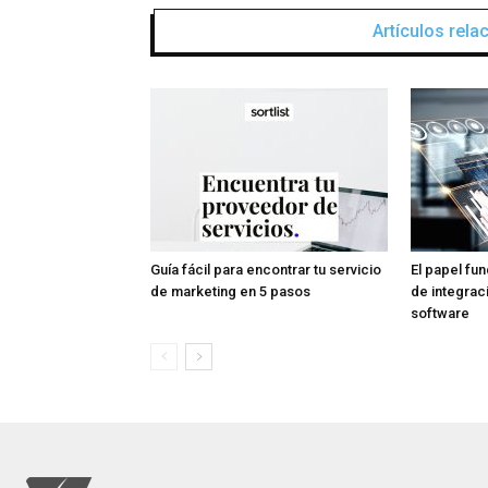
Artículos rel
Guía fácil para encontrar tu servicio
El papel fu
de marketing en 5 pasos
de integrac
software