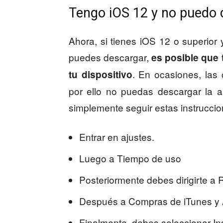
Tengo iOS 12 y no puedo d
Ahora, si tienes iOS 12 o superior 
puedes descargar,
es posible que 
. En ocasiones, las
tu dispositivo
por ello no puedas descargar la ap
simplemente seguir estas instruccio
Entrar en ajustes.
Luego a Tiempo de uso
Posteriormente debes dirigirte a 
Después a Compras de iTunes y 
Finalmente, debes seleccionar Ins