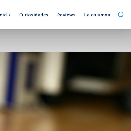
oid
Curiosidades
Reviews
La columna