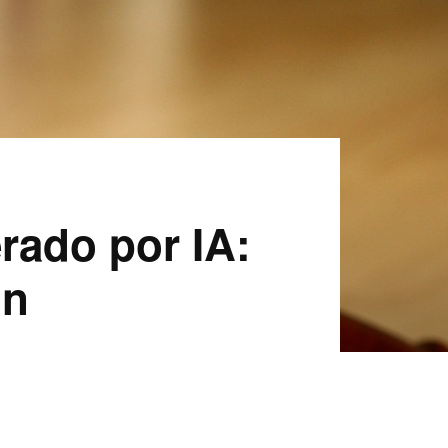
rado por IA:
in