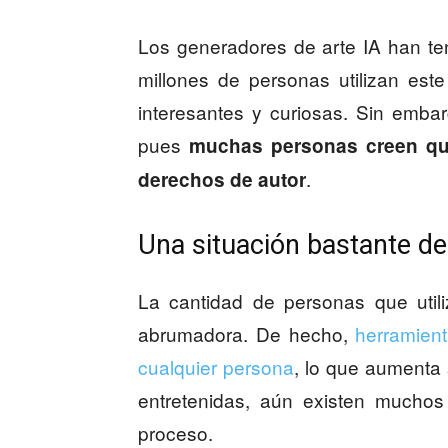
Los generadores de arte IA han te
millones de personas utilizan est
interesantes y curiosas. Sin embar
pues
muchas personas creen que
.
derechos de autor
Una situación bastante de
La cantidad de personas que util
abrumadora. De hecho,
herramien
cualquier persona
, lo que aumenta 
entretenidas, aún existen muchos
proceso.