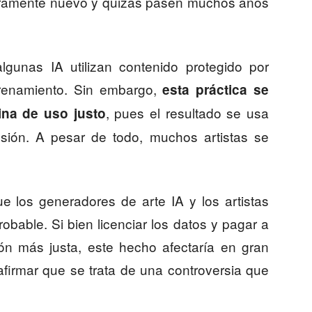
eramente nuevo y quizás pasen muchos años
gunas IA utilizan contenido protegido por
trenamiento. Sin embargo,
esta práctica se
, pues el resultado se usa
ina de uso justo
esión. A pesar de todo, muchos artistas se
e los generadores de arte IA y los artistas
bable. Si bien licenciar los datos y pagar a
ión más justa, este hecho afectaría en gran
afirmar que se trata de una controversia que