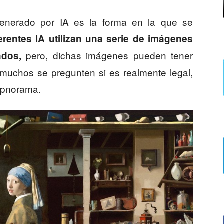
generado por IA es la forma en la que se
erentes IA utilizan una serie de imágenes
pero, dichas imágenes pueden tener
ados,
muchos se pregunten si es realmente legal,
 apnorama.