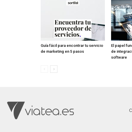
Guía fácil para encontrar tu servicio
El papel fu
de marketing en 5 pasos
de integrac
software
C