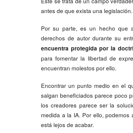
Este se trata de un campo verdad
antes de que exista una legislación.
Por su parte, es un hecho que al
derechos de autor durante su en
encuentra protegida por la doctr
para fomentar la libertad de expr
encuentran molestos por ello.
Encontrar un punto medio en el qu
salgan beneficiados parece poco pro
los creadores parece ser la soluc
medida a la IA. Por ello, podemos 
está lejos de acabar.