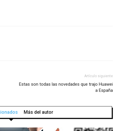
Artículo siguiente
Estas son todas las novedades que trajo Huawei
a España
acionados
Más del autor