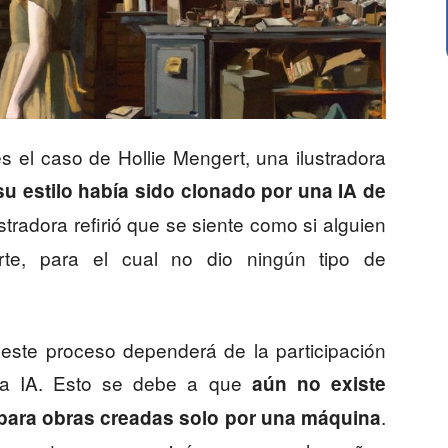
s el caso de Hollie Mengert, una ilustradora
u estilo había sido clonado por una IA de
ustradora refirió que se siente como si alguien
arte, para el cual no dio ningún tipo de
 este proceso dependerá de la participación
la IA. Esto se debe a que
aún no existe
.
 para obras creadas solo por una máquina