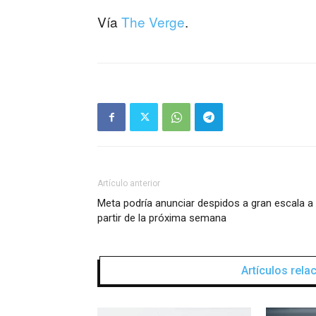
Vía
The Verge
.
Artículo anterior
Meta podría anunciar despidos a gran escala a
partir de la próxima semana
Artículos rel