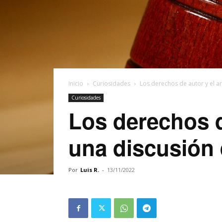
Inicio
Curiosidades
Los derechos de autor y el ar
Curiosidades
Los derechos d
una discusión 
Por
Luis R.
-
13/11/2022