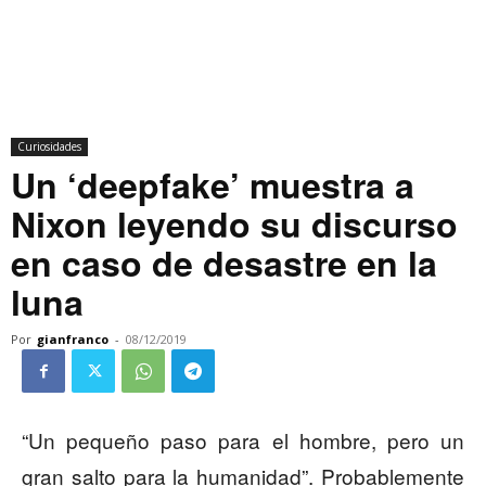
Curiosidades
Un ‘deepfake’ muestra a
Nixon leyendo su discurso
en caso de desastre en la
luna
Por
gianfranco
-
08/12/2019
“Un pequeño paso para el hombre, pero un
gran salto para la humanidad”. Probablemente