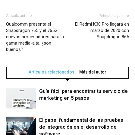
Artículo anterior
Artículo siguiente
Qualcomm presenta el
El Redmi K30 Pro llegará en
Snapdragon 765 y el 765G:
marzo de 2020 con
nuevos procesadores para la
Snapdragon 865
gama media-alta, ¿son
buenos?
Artículos relacionados
Más del autor
Guía fácil para encontrar tu servicio de
marketing en 5 pasos
El papel fundamental de las pruebas
de integración en el desarrollo de
software