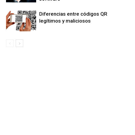
Diferencias entre códigos QR
legítimos y maliciosos