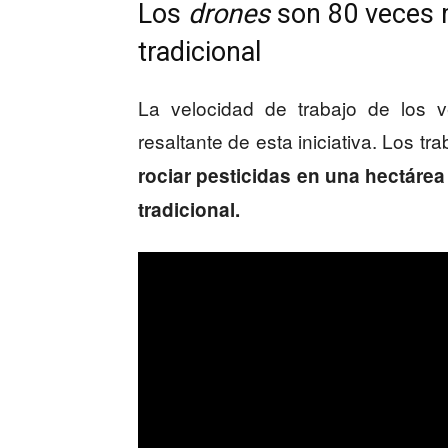
Los
drones
son 80 veces 
tradicional
La velocidad de trabajo de los v
resaltante de esta iniciativa. Los t
rociar pesticidas en una hectáre
tradicional.