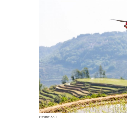
Fuente: XAG