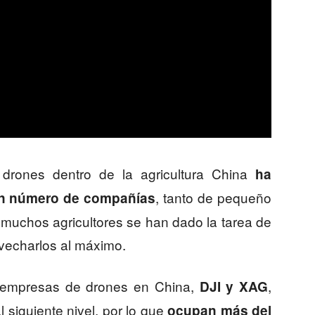
 drones dentro de la agricultura China
ha
, tanto de pequeño
sin número de compañías
muchos agricultores se han dado la tarea de
ovecharlos al máximo.
 empresas de drones en China,
,
DJI y XAG
al siguiente nivel, por lo que
ocupan más del