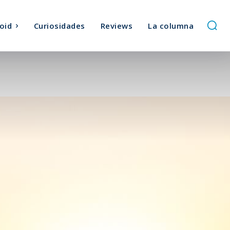
oid
Curiosidades
Reviews
La columna