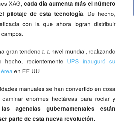
ones XAG,
cada día aumenta más el número
. De hecho,
l pilotaje de esta tecnología
eficacia con la que ahora logran distribuir
us campos.
a gran tendencia a nivel mundial, realizando
De hecho, recientemente
UPS inauguró su
aérea
en EE.UU.
ividades manuales se han convertido en cosa
 caminar enormes hectáreas para rociar y
,
las agencias gubernamentales están
ser parte de esta nueva revolución.