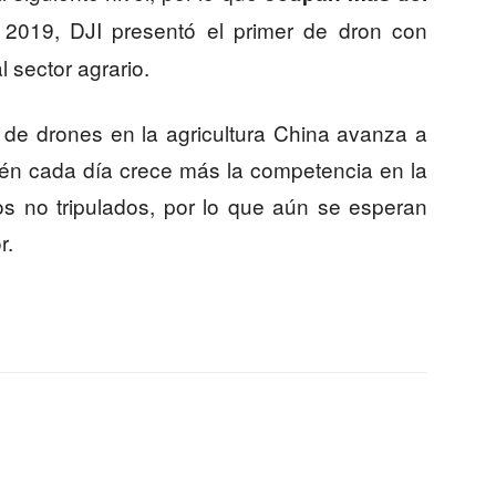
 2019, DJI presentó el primer de dron con
l sector agrario.
 de drones en la agricultura China avanza a
én cada día crece más la competencia en la
los no tripulados, por lo que aún se esperan
r.