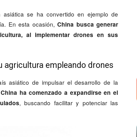
n asiática se ha convertido en ejemplo de
ía. En esta ocasión,
China busca generar
icultura, al implementar drones en sus
u agricultura empleando drones
ís asiático de impulsar el desarrollo de la
,
China ha comenzado a expandirse en el
, buscando facilitar y potenciar las
pulados