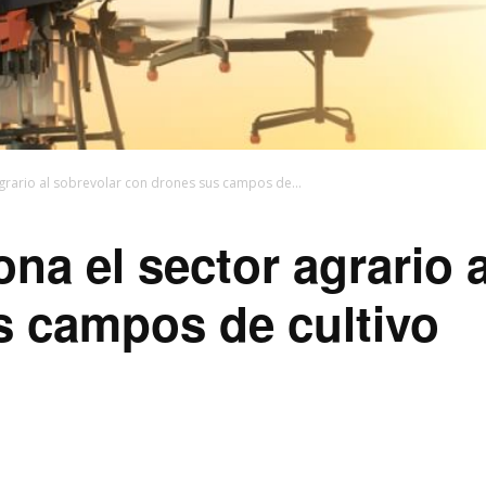
agrario al sobrevolar con drones sus campos de...
na el sector agrario 
s campos de cultivo