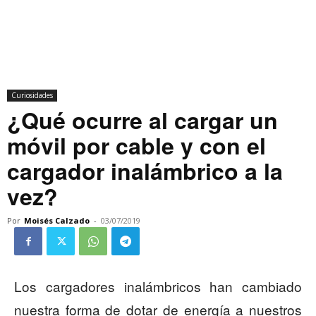
Curiosidades
¿Qué ocurre al cargar un
móvil por cable y con el
cargador inalámbrico a la
vez?
Por
Moisés Calzado
-
03/07/2019
Los cargadores inalámbricos han cambiado
nuestra forma de dotar de energía a nuestros