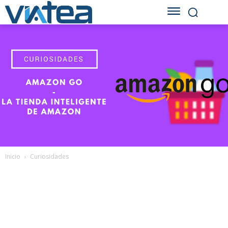
Inicio
Curiosidades