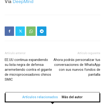
Vía
DeepMind
Artículo anterior
Artículo siguiente
EE.UU continua expandiendo
Ahora podrás personalizar tus
su lista negra de defensa
conversaciones de WhatsApp
arremetiendo contra el gigante
con sus nuevos fondos de
de microprocesadores chinos
pantalla
SMIC
Artículos relacionados
Más del autor