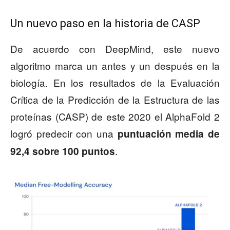
Un nuevo paso en la historia de CASP
De acuerdo con DeepMind, este nuevo
algoritmo marca un antes y un después en la
biología. En los resultados de la Evaluación
Crítica de la Predicción de la Estructura de las
proteínas (CASP) de este 2020 el AlphaFold 2
logró predecir con una
puntuación media de
.
92,4 sobre 100 puntos