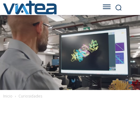
Inicio
Curiosidades