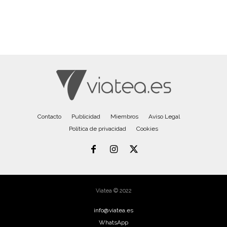
Contacto
Publicidad
Miembros
Aviso Legal
Política de privacidad
Cookies
Viatea © 2022
info@viatea.es
WhatsApp