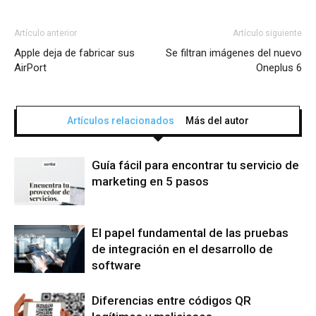
Artículo anterior
Artículo siguiente
Apple deja de fabricar sus
Se filtran imágenes del nuevo
AirPort
Oneplus 6
Artículos relacionados
Más del autor
Guía fácil para encontrar tu servicio de
marketing en 5 pasos
El papel fundamental de las pruebas
de integración en el desarrollo de
software
Diferencias entre códigos QR