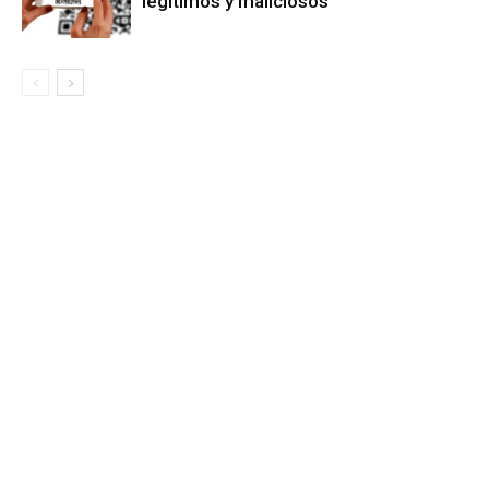
legítimos y maliciosos