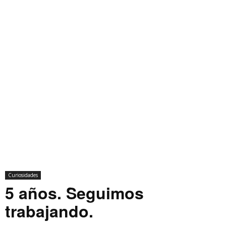
Curiosidades
5 años. Seguimos
trabajando.