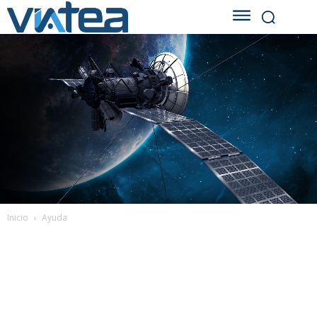
Inicio
Ayuda