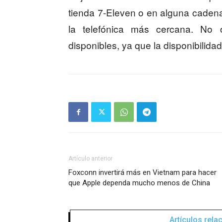
tienda 7-Eleven o en alguna cadena 
la telefónica más cercana. No 
disponibles, ya que la disponibilida
Artículo anterior
Foxconn invertirá más en Vietnam para hacer
que Apple dependa mucho menos de China
Artículos rel