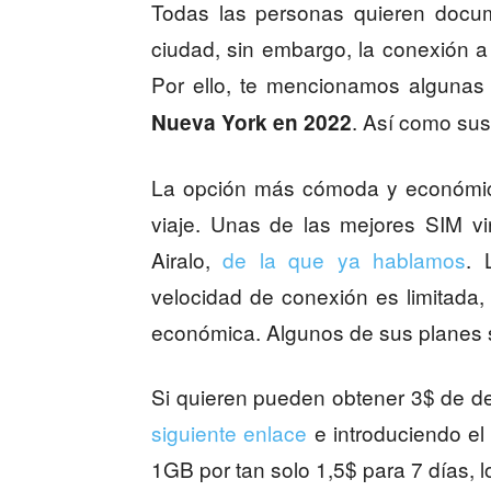
Todas las personas quieren docume
ciudad, sin embargo, la conexión a i
Por ello, te mencionamos alguna
. Así como sus
Nueva York en 2022
La opción más cómoda y económica
viaje. Unas de las mejores SIM vi
Airalo,
de la que ya hablamos
. 
velocidad de conexión es limitada,
económica. Algunos de sus planes s
Si quieren pueden obtener 3$ de d
siguiente enlace
e introduciendo el
1GB por tan solo 1,5$ para 7 días, l