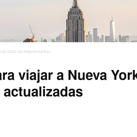
 en 2022: las mejores tarifas...
ra viajar a Nueva York
s actualizadas