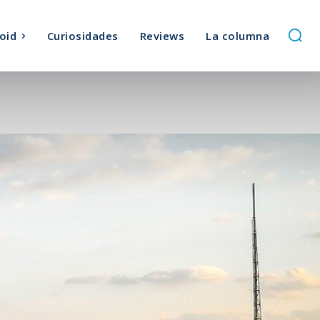
oid
Curiosidades
Reviews
La columna