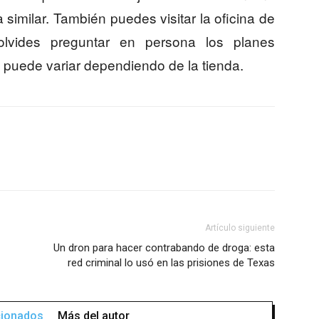
similar. También puedes visitar la oficina de
olvides preguntar en persona los planes
d puede variar dependiendo de la tienda.
Artículo siguiente
Un dron para hacer contrabando de droga: esta
red criminal lo usó en las prisiones de Texas
acionados
Más del autor