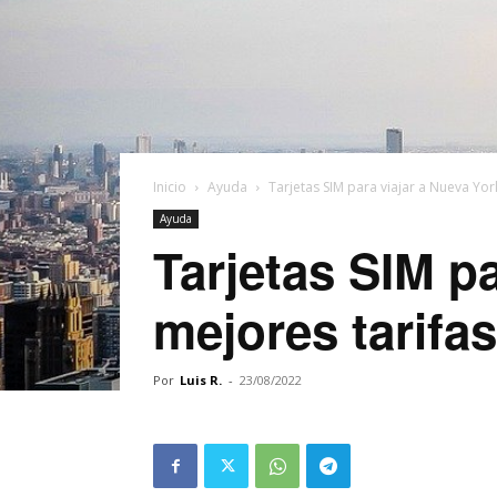
Inicio
Ayuda
Tarjetas SIM para viajar a Nueva York
Ayuda
Tarjetas SIM pa
mejores tarifa
Por
Luis R.
-
23/08/2022