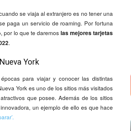
cuando se viaja al extranjero es no tener una
 se paga un servicio de roaming. Por fortuna
o, por lo que te daremos
las mejores tarjetas
.
2022
a Nueva York
épocas para viajar y conocer las distintas
ueva York es uno de los sitios más visitados
s atractivos que posee. Además de los sitios
ta innovadora, un ejemplo de ello es que hace
arar’.