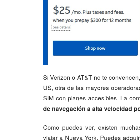
Si Verizon o AT&T no te convencen, 
US, otra de las mayores operadoras
SIM con planes accesibles. La co
de navegación a alta velocidad po
Como puedes ver, existen muchas
viajar a Nueva York. Puedes adquiri