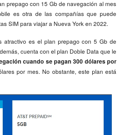
 plan prepago con 15 Gb de navegación al mes
obile es otra de las compañías que puede
etas SIM para viajar a Nueva York en 2022.
s atractivo es el plan prepago con 5 Gb de
demás, cuenta con el plan Doble Data que le
egación cuando se pagan 300 dólares por
ólares por mes. No obstante, este plan está