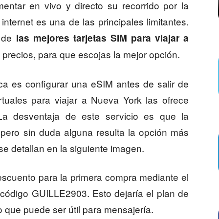
ntar en vivo y directo su recorrido por la
nternet es una de las principales limitantes.
s de
las mejores tarjetas SIM para viajar a
 precios, para que escojas la mejor opción.
 es configurar una eSIM antes de salir de
rtuales para viajar a Nueva York las ofrece
La desventaja de este servicio es que la
 pero sin duda alguna resulta la opción más
e detallan en la siguiente imagen.
escuento para la primera compra mediante el
 código GUILLE2903. Esto dejaría el plan de
o que puede ser útil para mensajería.