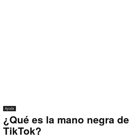
Ayuda
¿Qué es la mano negra de
TikTok?