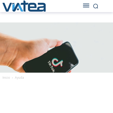
Inicio
Ayuda