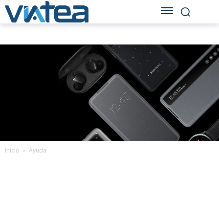
Inicio
Ayuda