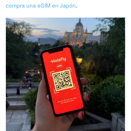
compra una eSIM en Japón
.