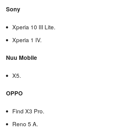
Sony
Xperia 10 III Lite.
Xperia 1 IV.
Nuu Mobile
X5.
OPPO
Find X3 Pro.
Reno 5 A.