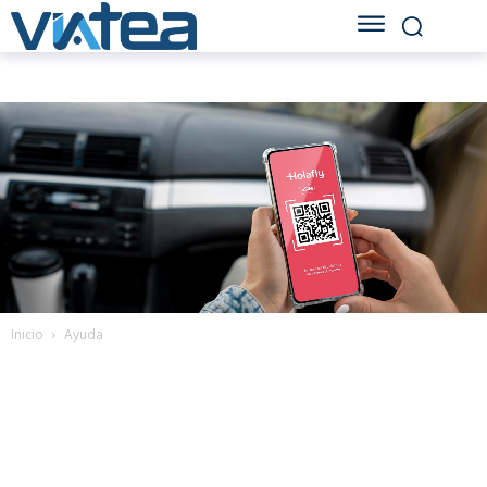
Inicio
Ayuda