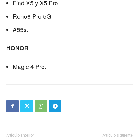
Find X5 y X5 Pro.
Reno6 Pro 5G.
A55s.
HONOR
Magic 4 Pro.
Artículo anterior
Artículo siguiente