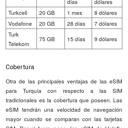
días
dólares
Turkcell
20 GB
1 mes
8 dólares
Vodafone
20 GB
28 días
7 dólares
Turk
75 GB
15 días
9 dólares
Telekom
Cobertura
Otra de las principales ventajas de las eSIM
para Turquía con respecto a las SIM
tradicionales es la cobertura que poseen. Las
eSIM tendrán una velocidad de navegación
mayor cuando se comparan con las tarjetas