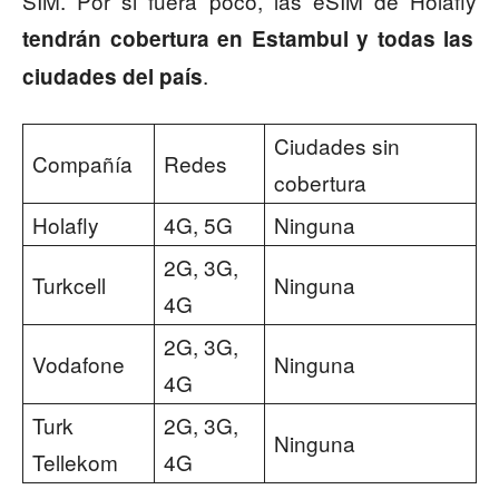
SIM. Por si fuera poco, las eSIM de Holafly
tendrán cobertura en Estambul y todas las
.
ciudades del país
Ciudades sin
Compañía
Redes
cobertura
Holafly
4G, 5G
Ninguna
2G, 3G,
Turkcell
Ninguna
4G
2G, 3G,
Vodafone
Ninguna
4G
Turk
2G, 3G,
Ninguna
Tellekom
4G