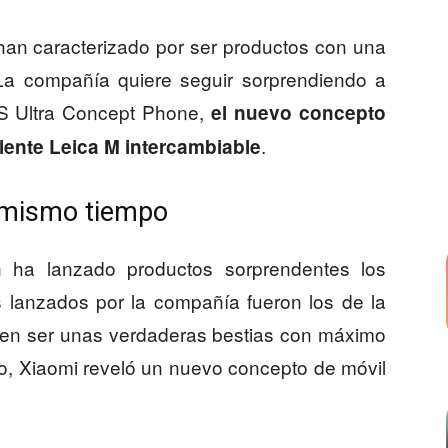
han caracterizado por ser productos con una
. La compañía quiere seguir sorprendiendo a
2S Ultra Concept Phone,
el nuevo concepto
.
lente Leica M intercambiable
l mismo tiempo
ha lanzado productos sorprendentes los
s lanzados por la compañía fueron los de la
eten ser unas verdaderas bestias con máximo
go, Xiaomi reveló un nuevo concepto de móvil