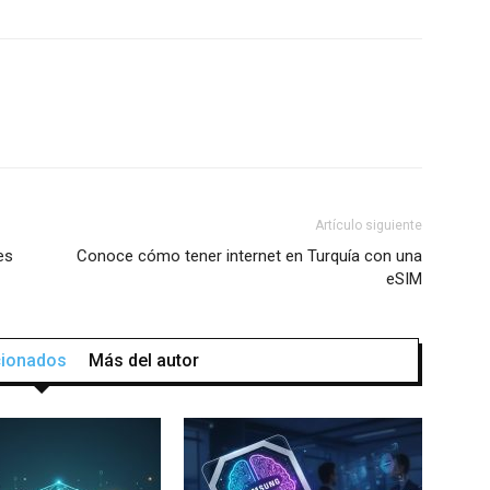
Artículo siguiente
es
Conoce cómo tener internet en Turquía con una
eSIM
acionados
Más del autor