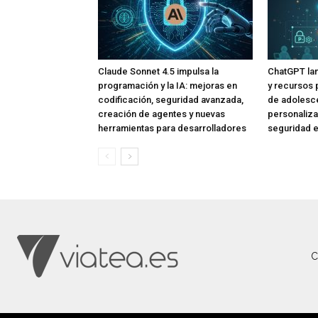
Claude Sonnet 4.5 impulsa la
ChatGPT lan
programación y la IA: mejoras en
y recursos 
codificación, seguridad avanzada,
de adolesce
creación de agentes y nuevas
personaliza
herramientas para desarrolladores
seguridad e
C