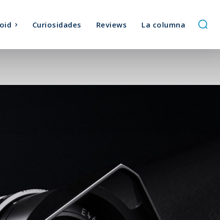
oid
Curiosidades
Reviews
La columna