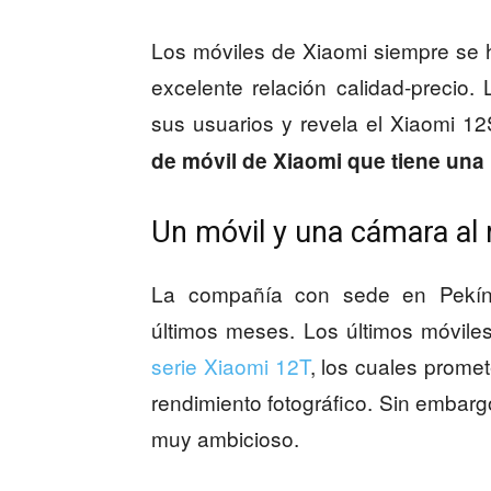
Los móviles de Xiaomi siempre se 
excelente relación calidad-precio
sus usuarios y revela el Xiaomi 1
de móvil de Xiaomi que tiene una 
Un móvil y una cámara a
La compañía con sede en Pekín 
últimos meses. Los últimos móvile
serie Xiaomi 12T
, los cuales prom
rendimiento fotográfico. Sin embar
muy ambicioso.