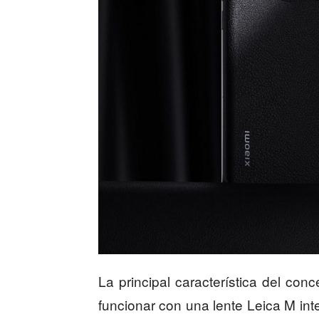
La principal característica del con
funcionar con una lente Leica M in