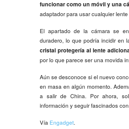
funcionar como un móvil y una c
adaptador para usar cualquier lente
El apartado de la cámara se encu
duradero, lo que podría incidir en 
cristal protegería al lente adicio
por lo que parece ser una movida in
Aún se desconoce si el nuevo conce
en masa en algún momento. Además,
a salir de China. Por ahora, s
información y seguir fascinados co
Vía
Engadget
.