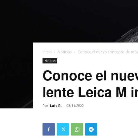
Inicio
Noticias
Conoce el nuevo concepto de móvil
Noticias
Conoce el nue
lente Leica M 
Por
Luis R.
-
03/11/2022