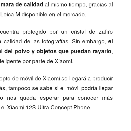
al mismo tiempo, gracias al
ámara de calidad
 Leica M disponible en el mercado.
entra protegido por un cristal de zafiro
la calidad de las fotografías. Sin embargo,
el
,
nal del polvo y objetos que puedan rayarlo
teligente por parte de Xiaomi.
pto de móvil de Xiaomi se llegará a producir
 tampoco se sabe si el móvil podría llegar
olo nos queda esperar para conocer más
n el Xiaomi 12S Ultra Concept Phone.