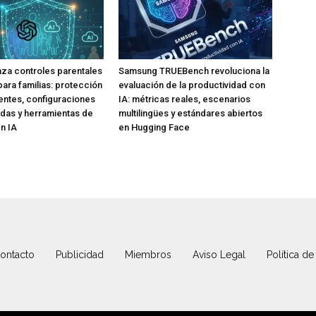
za controles parentales
Samsung TRUEBench revoluciona la
para familias: protección
evaluación de la productividad con
ntes, configuraciones
IA: métricas reales, escenarios
das y herramientas de
multilingües y estándares abiertos
n IA
en Hugging Face
ontacto
Publicidad
Miembros
Aviso Legal
Política de