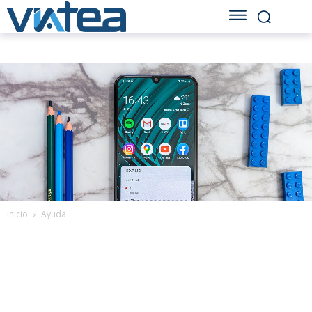
Inicio
Ayuda