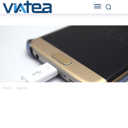
Inicio
Ayuda