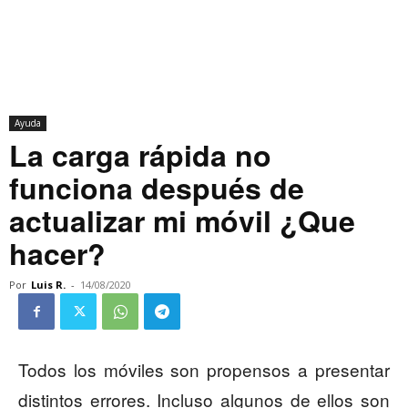
Ayuda
La carga rápida no
funciona después de
actualizar mi móvil ¿Que
hacer?
Por
Luis R.
-
14/08/2020
Todos los móviles son propensos a presentar
distintos errores. Incluso algunos de ellos son