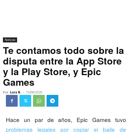
Noticias
Te contamos todo sobre la
disputa entre la App Store
y la Play Store, y Epic
Games
Por
Luis R.
-
15/08/2020
Hace un par de años, Epic Games tuvo
problemas legales por copiar el baile de