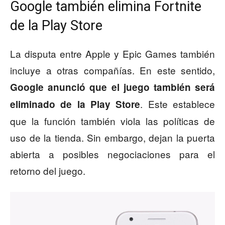
Google también elimina Fortnite
de la Play Store
La disputa entre Apple y Epic Games también
incluye a otras compañías. En este sentido,
Google anunció que el juego también será
. Este establece
eliminado de la Play Store
que la función también viola las políticas de
uso de la tienda. Sin embargo, dejan la puerta
abierta a posibles negociaciones para el
retorno del juego.