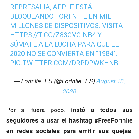
REPRESALIA, APPLE ESTÁ
BLOQUEANDO FORTNITE EN MIL
MILLONES DE DISPOSITIVOS. VISITA
HTTPS://T.CO/Z83GVGINB4
Y
SÚMATE A LA LUCHA PARA QUE EL
2020 NO SE CONVIERTA EN "1984".
PIC.TWITTER.COM/DRPDPWKHNB
— Fortnite_ES (@Fortnite_ES)
August 13,
2020
Por si fuera poco,
instó a todos sus
seguidores a usar el hashtag #FreeFortnite
.
en redes sociales para emitir sus quejas