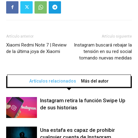
Artículo anterior
Artículo siguiente
Xiaomi Redmi Note 7 | Review
Instagram buscará rebajar la
de la última joya de Xiaomi
tensión en su red social
tomando nuevas medidas
Artículos relacionados
Más del autor
Instagram retira la función Swipe Up
de sus historias
Una estafa es capaz de prohibir
cualquier cuenta de Instagram