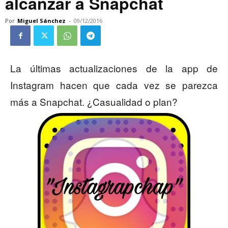
alcanzar a Snapchat
Por
Miguel Sánchez
-
09/12/2016
La últimas actualizaciones de la app de
Instagram hacen que cada vez se parezca
más a Snapchat. ¿Casualidad o plan?