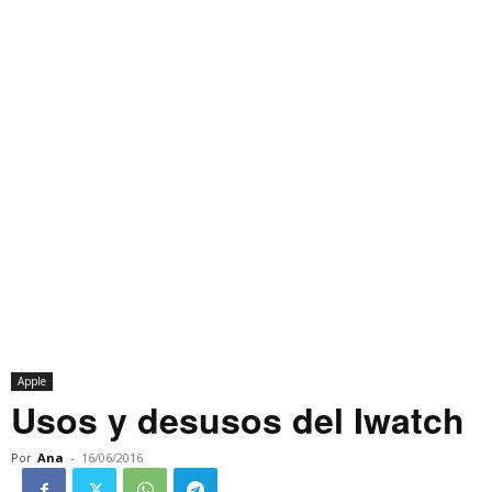
Apple
Usos y desusos del Iwatch
Por
Ana
-
16/06/2016