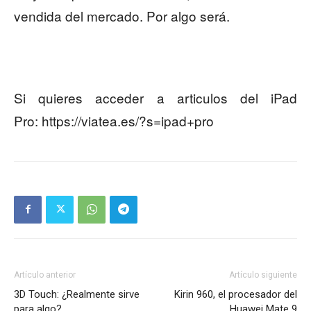
vendida del mercado. Por algo será.
Si quieres acceder a articulos del iPad
Pro: https://viatea.es/?s=ipad+pro
Artículo anterior
Artículo siguiente
3D Touch: ¿Realmente sirve
Kirin 960, el procesador del
para algo?
Huawei Mate 9