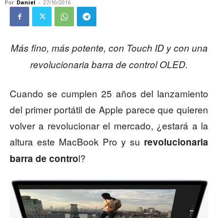
Por
Daniel
-
27/10/2016
Más fino, más potente, con Touch ID y con una
revolucionaria barra de control OLED.
Cuando se cumplen 25 años del lanzamiento
del primer portátil de Apple parece que quieren
volver a revolucionar el mercado, ¿estará a la
altura este MacBook Pro y su
revolucionaria
l?
barra de contro