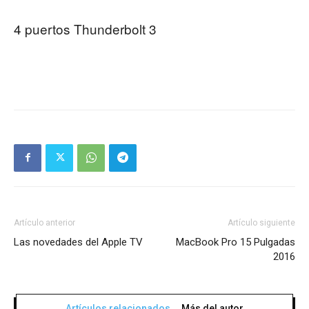
4 puertos Thunderbolt 3
Artículo anterior
Artículo siguiente
Las novedades del Apple TV
MacBook Pro 15 Pulgadas
2016
Artículos relacionados
Más del autor