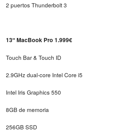
2 puertos Thunderbolt 3
13″ MacBook Pro 1.999€
Touch Bar & Touch ID
2.9GHz dual-core Intel Core i5
Intel Iris Graphics 550
8GB de memoria
256GB SSD