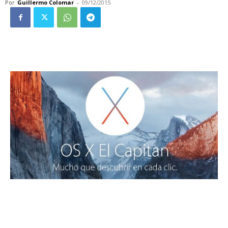
Por
Guillermo Colomar
-
09/12/2015