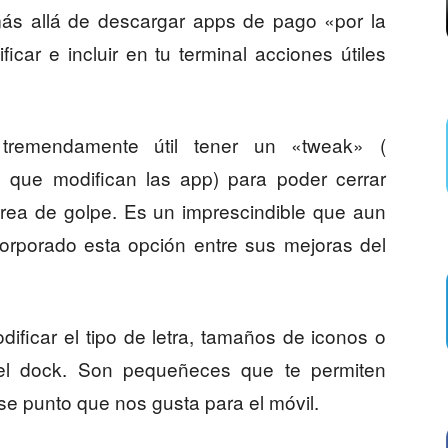
más allá de descargar apps de pago «por la
car e incluir en tu terminal acciones útiles
tremendamente útil tener un «tweak» (
que modifican las app) para poder cerrar
tarea de golpe. Es un imprescindible que aun
orporado esta opción entre sus mejoras del
ficar el tipo de letra, tamaños de iconos o
el dock. Son pequeñeces que te permiten
ese punto que nos gusta para el móvil.