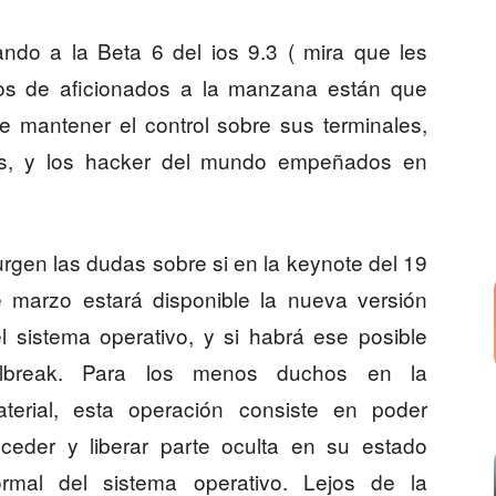
ando a la Beta 6 del ios 9.3 ( mira que les
oros de aficionados a la manzana están que
 mantener el control sobre sus terminales,
ts, y los hacker del mundo empeñados en
rgen las dud
as sobre si en la keynote del 19
 marzo estará disponible la nueva versión
l sistema operativo, y si habrá ese posible
ailbreak. Para los menos duchos en la
terial, esta operación consiste en poder
ceder y liberar parte oculta en su estado
rmal del sistema operativo. Lejos de la