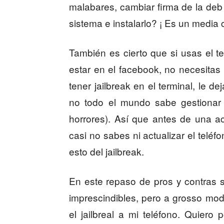
malabares, cambiar firma de la de
sistema e instalarlo? ¡ Es un media c
También es cierto que si usas el te
estar en el facebook, no necesitas 
tener jailbreak en el terminal, le d
no todo el mundo sabe gestiona
horrores). Así que antes de una a
casi no sabes ni actualizar el tel
esto del jailbreak.
En este repaso de pros y contras
imprescindibles, pero a grosso mod
el jailbreal a mi teléfono. Quiero