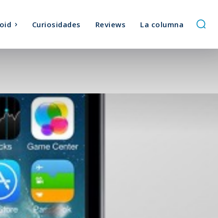
oid
Curiosidades
Reviews
La columna