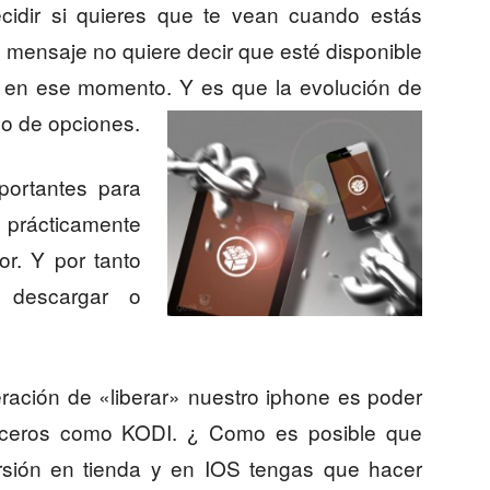
ecidir si quieres que te vean cuando estás
 mensaje no quiere decir que esté disponible
a en ese momento. Y es que la evolución de
po de opciones.
portantes para
s prácticamente
r. Y por tanto
r descargar o
ación de «liberar» nuestro iphone es poder
 terceros como KODI. ¿ Como es posible que
sión en tienda y en IOS tengas que hacer