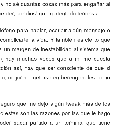
b y no sé cuantas cosas más para engañar al
enter, por dios! no un atentado terrorista.
léfono para hablar, escribir algún mensaje o
complicarte la vida. Y también es cierto que
eja un margen de inestabilidad al sistema que
r ( hay muchas veces que a mi me cuesta
cción así, hay que ser consciente de que si
éfono, mejor no meterse en berengenales como
 seguro que me dejo algún tweak más de los
o estas son las razones por las que le hago
 poder sacar partido a un terminal que tiene