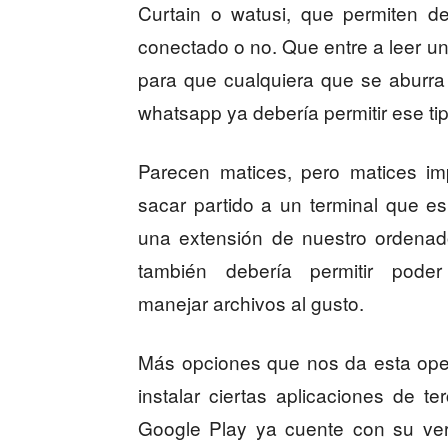
Curtain o watusi, que permiten d
conectado o no. Que entre a leer un
para que cualquiera que se aburr
whatsapp ya debería permitir ese ti
Parecen matices, pero matices im
sacar partido a un terminal que e
una extensión de nuestro ordenado
también debería permitir pode
manejar archivos al gusto.
Más opciones que nos da esta oper
instalar ciertas aplicaciones de
Google Play ya cuente con su ver