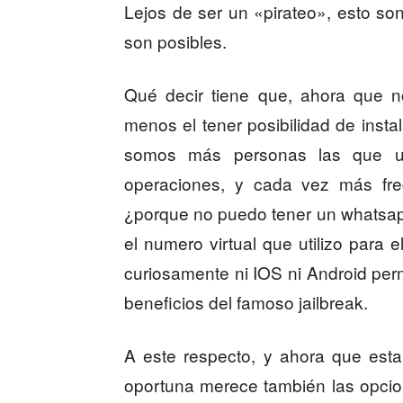
Lejos de ser un «pirateo», esto so
son posibles.
Qué decir tiene que, ahora que n
menos el tener posibilidad de inst
somos más personas las que ut
operaciones, y cada vez más fre
¿porque no puedo tener un whatsa
el numero virtual que utilizo para
curiosamente ni IOS ni Android per
beneficios del famoso jailbreak.
A este respecto, y ahora que est
oportuna merece también las opci