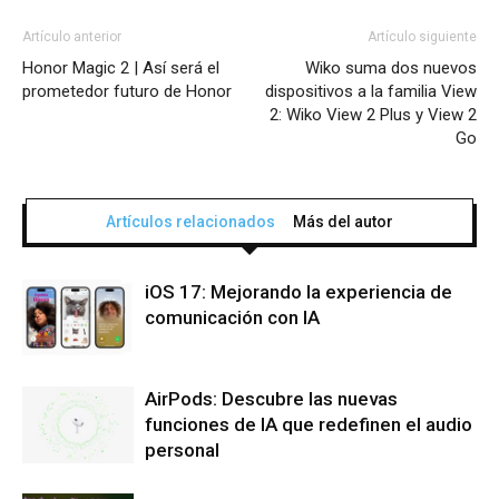
Artículo anterior
Artículo siguiente
Honor Magic 2 | Así será el
Wiko suma dos nuevos
prometedor futuro de Honor
dispositivos a la familia View
2: Wiko View 2 Plus y View 2
Go
Artículos relacionados
Más del autor
iOS 17: Mejorando la experiencia de
comunicación con IA
AirPods: Descubre las nuevas
funciones de IA que redefinen el audio
personal