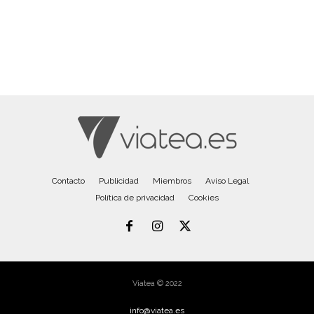
Contacto
Publicidad
Miembros
Aviso Legal
Política de privacidad
Cookies
Viatea © 2022
info@viatea.es