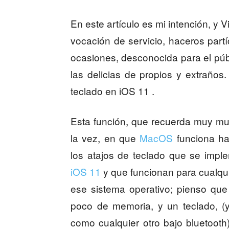
En este artículo es mi intención, y 
vocación de servicio, haceros part
ocasiones, desconocida para el púb
las delicias de propios y extraño
teclado en iOS 11 .
Esta función, que recuerda muy muc
la vez, en que
MacOS
funciona ha
los atajos de teclado que se impl
iOS 11
y que funcionan para cualqui
ese sistema operativo; pienso que
poco de memoria, y un teclado, (
como cualquier otro bajo bluetooth