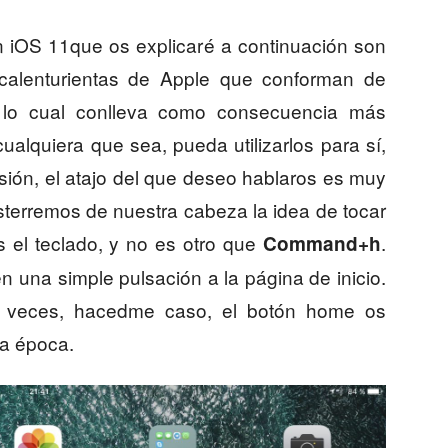
en iOS 11que os explicaré a continuación son
calenturientas de Apple que conforman de
, lo cual conlleva como consecuencia más
ualquiera que sea, pueda utilizarlos para sí,
ión, el atajo del que deseo hablaros es muy
sterremos de nuestra cabeza la idea de tocar
el teclado, y no es otro que
.
Command+h
una simple pulsación a la página de inicio.
as veces, hacedme caso, el botón home os
ra época.