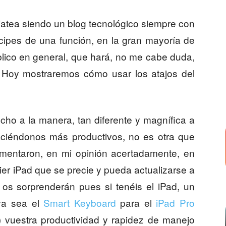
Viatea siendo un blog tecnológico siempre con
ícipes de una función, en la gran mayoría de
lico en general, que hará, no me cabe duda,
s. Hoy mostraremos cómo usar los atajos del
ho a la manera, tan diferente y magnífica a
ciéndonos más productivos, no es otra que
ementaron, en mi opinión acertadamente, en
er iPad que se precie y pueda actualizarse a
 os sorprenderán pues si tenéis el iPad, un
ya sea el
Smart Keyboard
para el
iPad Pro
) vuestra productividad y rapidez de manejo