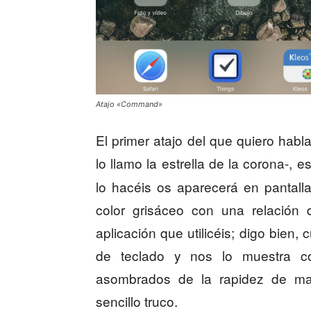
Atajo «Command»
El primer atajo del que quiero habl
lo llamo la estrella de la corona-, 
lo hacéis os aparecerá en pantal
color grisáceo con una relación
aplicación que utilicéis; digo bien,
de teclado y nos lo muestra c
asombrados de la rapidez de man
sencillo truco.