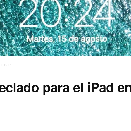
n IOS 11
teclado para el iPad e