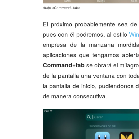
Atajo «Command+tab»
El próximo probablemente sea de l
pues con él podremos, al estilo
Wi
empresa de la manzana mordida
aplicaciones que tengamos abierta
se obrará el milagro
Command+tab
de la pantalla una ventana con toda
la pantalla de inicio, pudiéndonos 
de manera consecutiva.