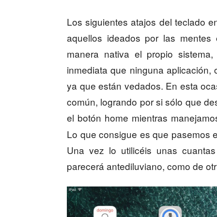
Los siguientes atajos del teclado 
aquellos ideados por las mentes 
manera nativa el propio sistema
inmediata que ninguna aplicación, c
ya que están vedados. En esta ocas
común, logrando por si sólo que de
el botón home mientras manejamos 
Lo que consigue es que pasemos en 
Una vez lo utilicéis unas cuant
parecerá antediluviano, como de ot