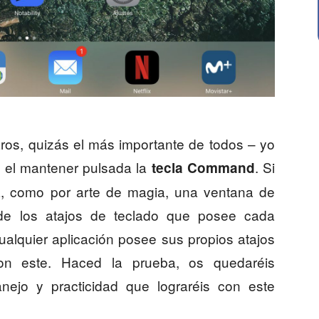
aros, quizás el más importante de todos – yo
es el mantener pulsada la
. Si
tecla Command
la, como por arte de magia, una ventana de
 de los atajos de teclado que posee cada
 cualquier aplicación posee sus propios atajos
on este. Haced la prueba, os quedaréis
ejo y practicidad que lograréis con este