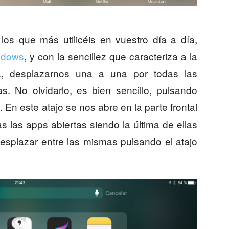
os que más utilicéis en vuestro día a día,
ndows
, y con la sencillez que caracteriza a la
, desplazarnos una a una por todas las
s. No olvidarlo, es bien sencillo, pulsando
. En este atajo se nos abre en la parte frontal
s las apps abiertas siendo la última de ellas
desplazar entre las mismas pulsando el atajo