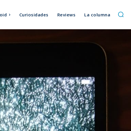
oid
Curiosidades
Reviews
La columna