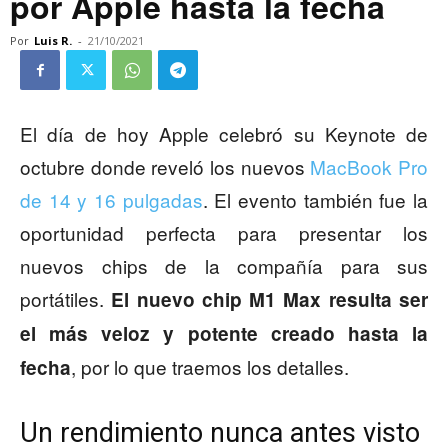
por Apple hasta la fecha
Por
Luis R.
-
21/10/2021
El día de hoy Apple celebró su Keynote de
octubre donde reveló los nuevos
MacBook Pro
de 14 y 16 pulgadas
. El evento también fue la
oportunidad perfecta para presentar los
nuevos chips de la compañía para sus
portátiles.
El nuevo chip M1 Max resulta ser
el más veloz y potente creado hasta la
, por lo que traemos los detalles.
fecha
Un rendimiento nunca antes visto