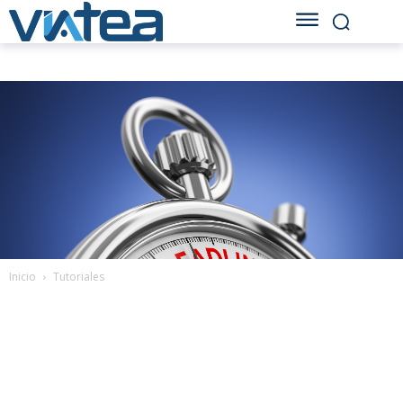
Inicio
Tutoriales