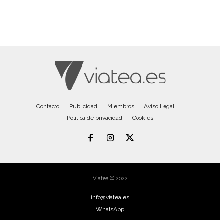
Contacto
Publicidad
Miembros
Aviso Legal
Política de privacidad
Cookies
Viatea © 2022
info@viatea.es
WhatsApp