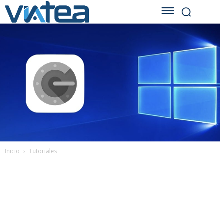
Inicio
Tutoriales