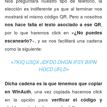
Nos preguntará nuestro tipo de teléfono, la
elección es indiferente ya que al terminar nos
mostrará el mismo código QR. Pero a nosotros
,
nos hace falta el texto asociado a ese QR
por lo que haremos click en
«¿No puedes
«, y se nos facilitará una cadena
escanearlo?
como la siguiente:
«7KIQ U3QX JDFDO DHGN IFSY BIPN
HOCD UFLD»
Dicha cadena es la que tenemos que copiar
, una vez copiada hacemos click
en WinAuth
en la opción para
verificar el código y